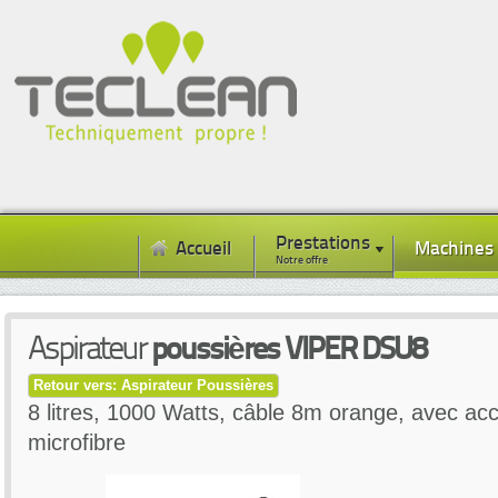
Prestations
Accueil
Machines
Notre offre
Aspirateur
poussières VIPER DSU8
Retour vers: Aspirateur Poussières
8 litres, 1000 Watts, câble 8m orange, avec acc
microfibre