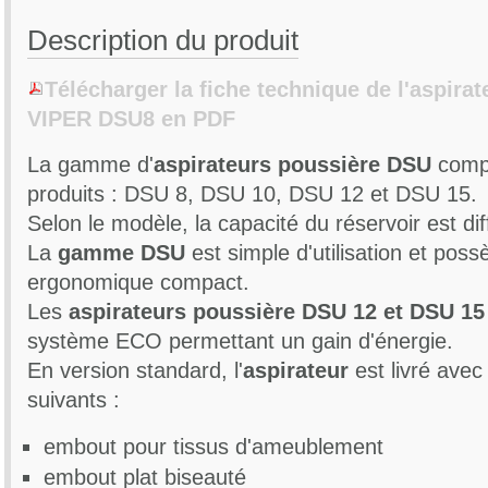
Description du produit
Télécharger la fiche technique de l'aspira
VIPER DSU8 en PDF
La gamme d'
aspirateurs poussière DSU
comp
produits : DSU 8, DSU 10, DSU 12 et DSU 15.
Selon le modèle, la capacité du réservoir est dif
La
gamme DSU
est simple d'utilisation et pos
ergonomique compact.
Les
aspirateurs poussière DSU 12 et DSU 15
système ECO permettant un gain d'énergie.
En version standard, l'
aspirateur
est livré avec
suivants :
embout pour tissus d'ameublement
embout plat biseauté