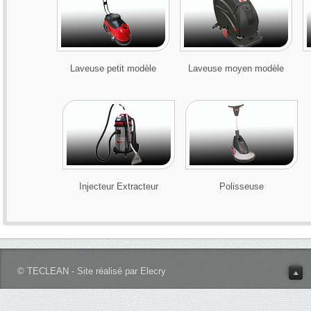
Laveuse petit modèle
Laveuse moyen modèle
Injecteur Extracteur
Polisseuse
© TECLEAN - Site réalisé par Elecry