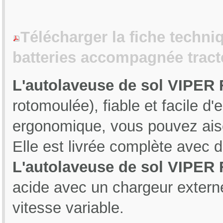
Télécharger la fiche techni
batteries accompagnée trac
L'autolaveuse de sol VIPER
rotomoulée), fiable et facile d'
ergonomique, vous pouvez aisé
Elle est livrée complète avec 
L'autolaveuse de sol VIPER
acide avec un chargeur externe
vitesse variable.