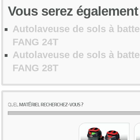
Vous
serez également i
Autolaveuse de sols à batt
FANG 24T
Autolaveuse de sols à batt
FANG 28T
QUEL
MATÉRIEL RECHERCHEZ-VOUS ?