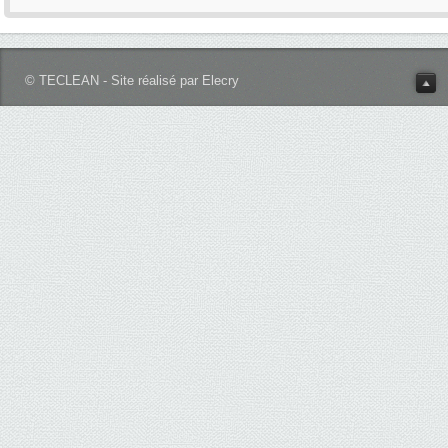
© TECLEAN - Site réalisé par Elecry