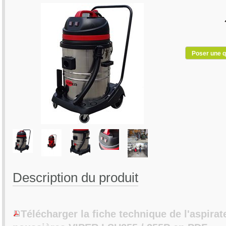
Poser une q
Description du produit
Télécharger la fiche technique de l'aspirat