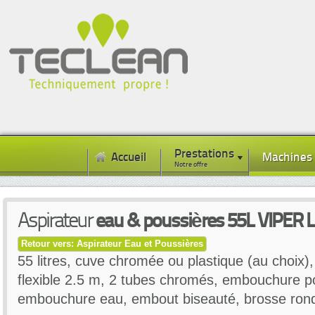
Prestations
Accueil
Machines
Notre offre
Aspirateur
eau & poussières 55L VIPER
Retour vers: Aspirateur Eau et Poussières
55 litres, cuve chromée ou plastique (au choix)
flexible 2.5 m, 2 tubes chromés, embouchure po
embouchure eau, embout biseauté, brosse ronde,